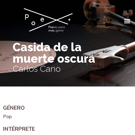
Casida de la
muerte oscura
Carlos Cano
GÉNERO
Pop
INTÉRPRETE