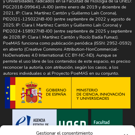
y Universidades, radicados en la Facultad de Filología de la UNED:
PGC2018-099641-A-I00 (entre enero de 2019 y diciembre de
2021, IP: Clara. Martínez Cantón y Guillermo Laín Corona),
PID2021-125022NB-I00 (entre septiembre de 2022 y agosto de
2025; IP: Clara I. Martínez Cantón y Guillermo Laín Corona) y
PID2024-158927NB-I00 (entre septiembre de 2025 y septiembre
de 2028; IP: Clara I. Martínez Cantón y Rocío Badía Fumaz).
PoeMAS funciona como publicación periódica (ISSN: 2952-0592)
en abierto (Creative Commons Attribution-NonCommercial-
NoDerivatives 4.0 International CC BY-NC-ND). Aunque se
permite el uso libre de los contenidos de este espacio, es preciso
reconocer la autoría, con atribución, según los casos, a los
autores individuales o al Proyecto PoeMAS en su conjunto.
Gestionar el consentimiento