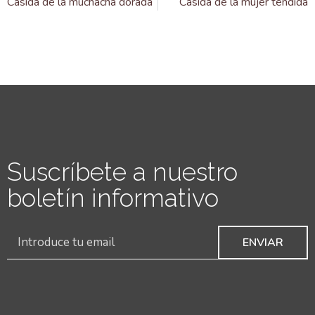
Casida de la muchacha dorada
Casida de la mujer tendida
Suscríbete a nuestro
boletín informativo