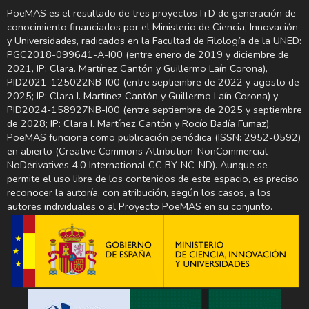
PoeMAS es el resultado de tres proyectos I+D de generación de
conocimiento financiados por el Ministerio de Ciencia, Innovación
y Universidades, radicados en la Facultad de Filología de la UNED:
PGC2018-099641-A-I00 (entre enero de 2019 y diciembre de
2021, IP: Clara. Martínez Cantón y Guillermo Laín Corona),
PID2021-125022NB-I00 (entre septiembre de 2022 y agosto de
2025; IP: Clara I. Martínez Cantón y Guillermo Laín Corona) y
PID2024-158927NB-I00 (entre septiembre de 2025 y septiembre
de 2028; IP: Clara I. Martínez Cantón y Rocío Badía Fumaz).
PoeMAS funciona como publicación periódica (ISSN: 2952-0592)
en abierto (Creative Commons Attribution-NonCommercial-
NoDerivatives 4.0 International CC BY-NC-ND). Aunque se
permite el uso libre de los contenidos de este espacio, es preciso
reconocer la autoría, con atribución, según los casos, a los
autores individuales o al Proyecto PoeMAS en su conjunto.