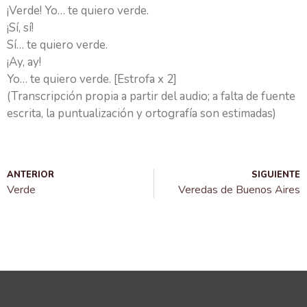
¡Verde! Yo… te quiero verde.
¡Sí, sí!
Sí… te quiero verde.
¡Ay, ay!
Yo… te quiero verde. [Estrofa x 2]
(Transcripción propia a partir del audio; a falta de fuente
escrita, la puntualización y ortografía son estimadas)
ANTERIOR
SIGUIENTE
Verde
Veredas de Buenos Aires